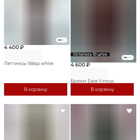
4 400 ₽
Осталось 10 штук
Леггинсы Wasp white
4 600 ₽
Брюки Ease Vinous
В корзину
В корзину