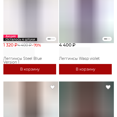
Акция
Осталось 4 штуки
1 320 ₽
4 400 ₽
4 400 ₽
−
70
%
Леггинсы Steel Blue
Леггинсы Wasp violet
Version 1
В корзину
В корзину