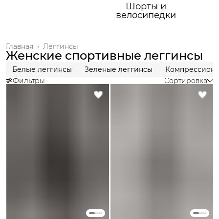
Шорты и
велосипедки
Главная
›
Леггинсы
Женские спортивные леггинсы
Белые леггинсы
Зеленые леггинсы
Компрессионн
Фильтры
Сортировка