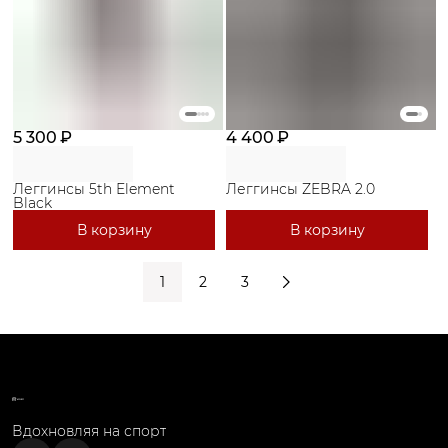
5 300 ₽
4 400 ₽
Леггинсы 5th Element
Леггинсы ZEBRA 2.0
Black
В корзину
В корзину
1
2
3
Вдохновляя на спорт