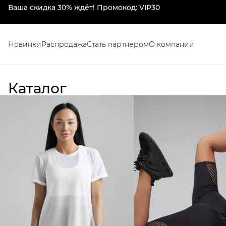
Mansen: стиль и комфорт для спорта
Новинки
Распродажа
Стать партнером
О компании
Каталог