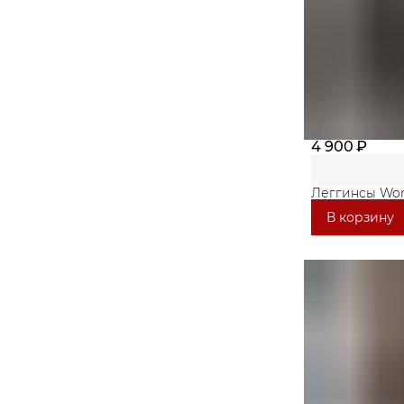
4 900 ₽
Леггинсы Wor
В корзину