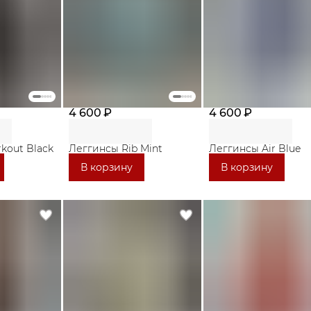
4 600 ₽
4 600 ₽
kout Black
Леггинсы Rib Mint
Леггинсы Air Blue
В корзину
В корзину