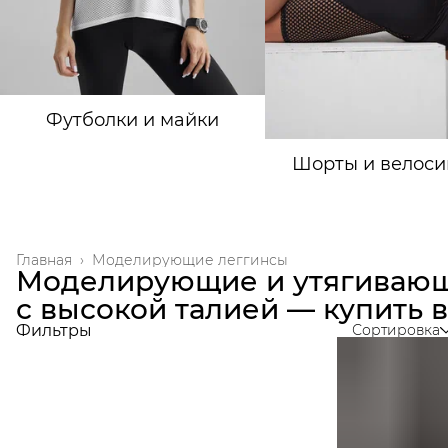
Футболки и майки
Шорты и велоси
Главная
›
Моделирующие леггинсы
Моделирующие и утягивающ
с высокой талией — купить 
Фильтры
Сортировка