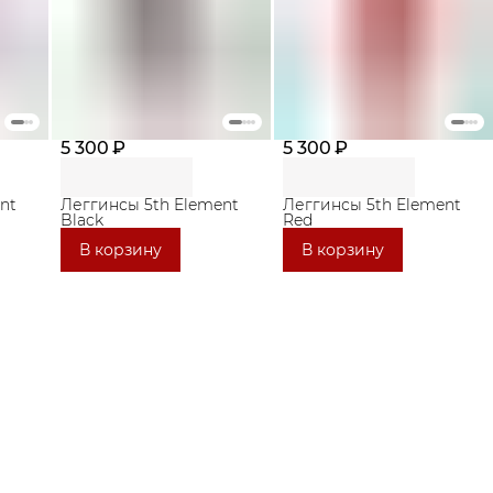
5 300 ₽
5 300 ₽
nt
Леггинсы 5th Element
Леггинсы 5th Element
Black
Red
В корзину
В корзину