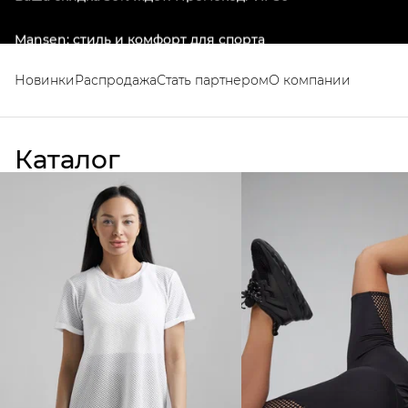
Mansen: стиль и комфорт для спорта
Новинки
Распродажа
Стать партнером
О компании
Каталог