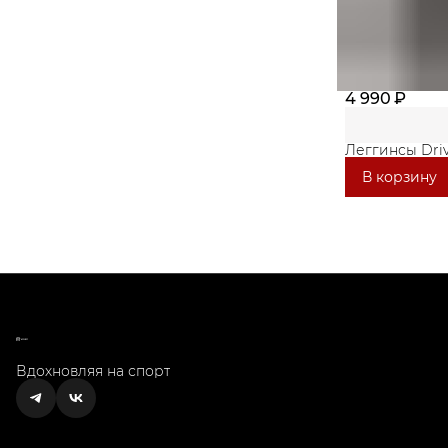
4 990 ₽
Леггинсы Driv
В корзину
Вдохновляя на спорт