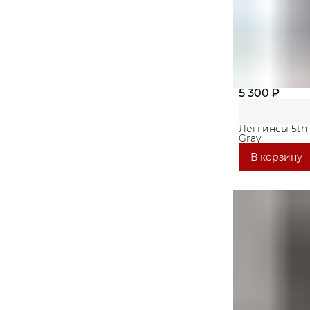
5 300 ₽
Леггинсы 5th
Gray
В корзину