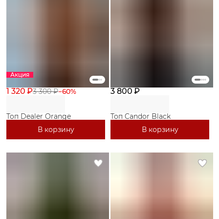
Акция
1 320 ₽
3 800 ₽
3 300 ₽
−
60
%
Топ Dealer Orange
Топ Candor Black
В корзину
В корзину