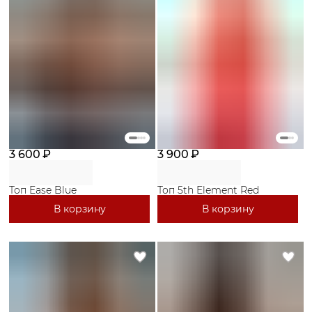
3 600 ₽
3 900 ₽
Топ Ease Blue
Топ 5th Element Red
В корзину
В корзину