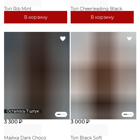
Топ Rib Mint
Топ Cheerleading Black
В корзину
В корзину
Осталось 7 штук
3 300 ₽
3 000 ₽
Майка Dark Choco
Топ Black Soft