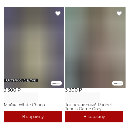
Осталось 5 штук
3 300 ₽
3 300 ₽
Майка White Choco
Топ теннисный Paddel
Tennis Game Gray
В корзину
В корзину