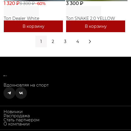
1 320 ₽
3 300 ₽
3 300 ₽
−
60
%
Топ Dealer White
Топ SNAKE 2.0 YELLOW
В корзину
В корзину
1
2
3
4
Вдохновляя на спорт
Новинки
Распродажа
Стать партнером
О компании