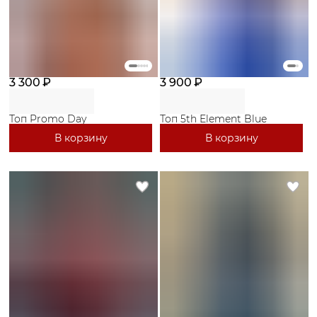
3 300 ₽
3 900 ₽
Топ Promo Day
Топ 5th Element Blue
В корзину
В корзину