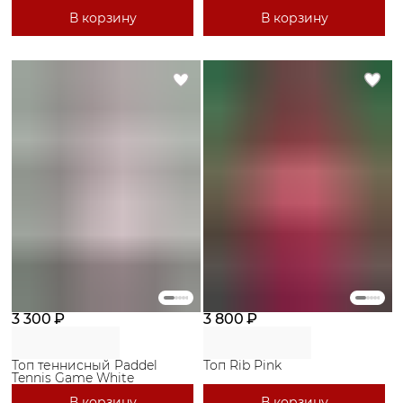
В корзину
В корзину
3 300 ₽
3 800 ₽
Топ теннисный Paddel
Топ Rib Pink
Tennis Game White
В корзину
В корзину