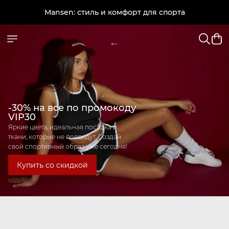
Mansen: стиль и комфорт для спорта
Ваша скидка 30% ждёт! Промокод: VIP30
Mansen: стиль и комфорт для спорта
-30% на все по промокоду
VIP30
Яркие цвета, идеальная посадка и
ткани, которые не подведут. Создай
свой спортивный образ уже сегодня!
Купить со скидкой