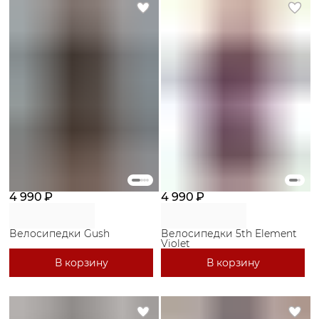
4 990 ₽
4 990 ₽
Велосипедки Gush
Велосипедки 5th Element
Violet
В корзину
В корзину