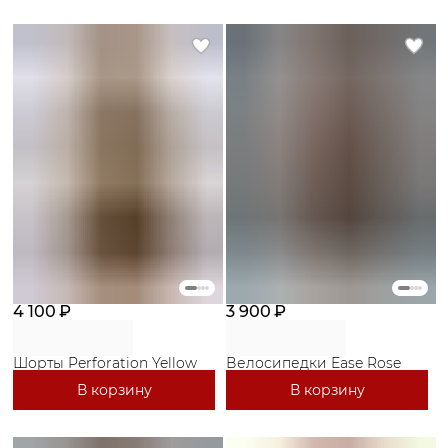
4 100 ₽
3 900 ₽
Шорты Perforation Yellow
Велосипедки Ease Rose
В корзину
В корзину