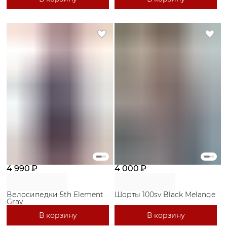
4 990 ₽
4 000 ₽
Велосипедки 5th Element
Шорты 100sv Black Melange
Gray
В корзину
В корзину