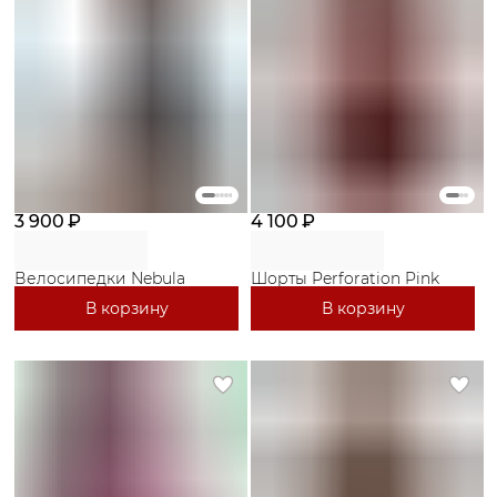
3 900 ₽
4 100 ₽
Велосипедки Nebula
Шорты Perforation Pink
В корзину
В корзину