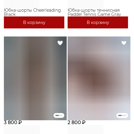
Юбка-шорты Cheerleading
Юбка-шорты теннисная
Black
Paddel Tennis Game Gray
В корзину
В корзину
3 800 ₽
2 800 ₽