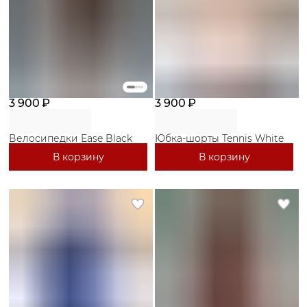
3 900 ₽
3 900 ₽
Велосипедки Ease Black
Юбка-шорты Tennis White
В корзину
В корзину