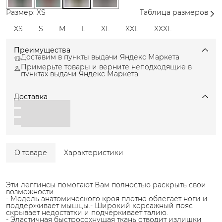
Размер: XS
Таблица размеров
XS
S
M
L
XL
XXL
XXXL
Преимущества
Доставим в пункты выдачи Яндекс Маркета
Примерьте товары и верните неподходящие в
пунктах выдачи Яндекс Маркета
Доставка
О товаре
Характеристики
Эти леггинсы помогают Вам полностью раскрыть свои
возможности.
- Модель анатомического кроя плотно облегает ноги и
поддерживает мышцы.- Широкий корсажный пояс
скрывает недостатки и подчёркивает талию.
- Эластичная быстросохнущая ткань отводит излишки