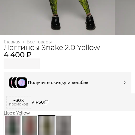
Главная
›
Все товары
Леггинсы Snake 2.0 Yellow
4 400 ₽
Получите скидку и кешбэк
−30%
VIP30
промокод
Цвет: Yellow