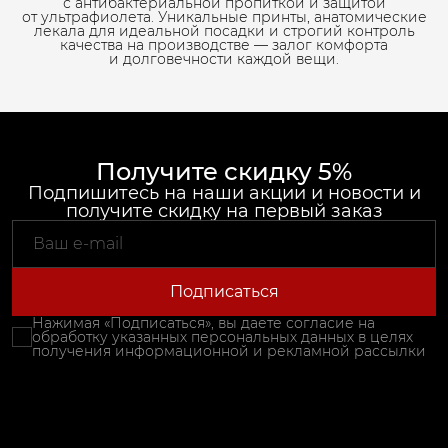
с антибактериальной пропиткой и защитой
от ультрафиолета. Уникальные принты, анатомические
лекала для идеальной посадки и строгий контроль
качества на производстве — залог комфорта
и долговечности каждой вещи.
Получите скидку 5%
Подпишитесь на наши акции и новости и
получите скидку на первый заказ
Подписаться
Нажимая «Подписаться», вы даете согласие на
обработку указанных персональных данных в целях
получения информационной и рекламной рассылки