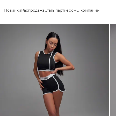
Новинки
Распродажа
Стать партнером
О компании