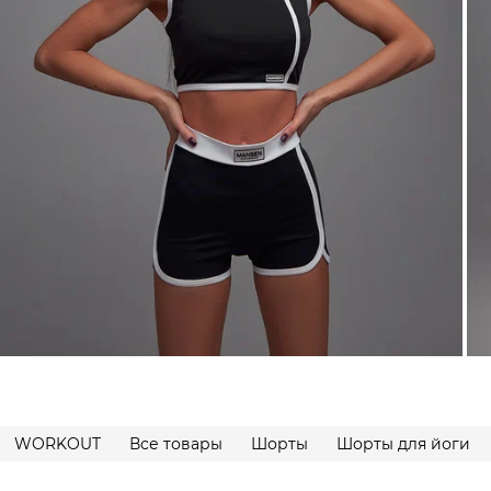
WORKOUT
Все товары
Шорты
Шорты для йоги