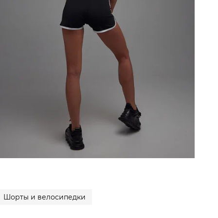
В
с
Шорты и велосипедки