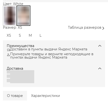
Цвет: White
Размер: XS
Таблица размеров
XS
S
M
L
Преимущества
Доставим в пункты выдачи Яндекс Маркета
Примерьте товары и верните неподходящие в
пунктах выдачи Яндекс Маркета
Доставка
О товаре
Характеристики