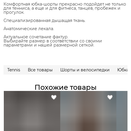
Комфортная юбка-шорты прекрасно подойдет не только
для тенниса, а еще и для фитнеса, танцев, пробежек и
прогулок.
Специализированная дышащая ткань.
Анатомические лекала.
Актуальное сочетание фактур.
Выбирайте размер в соответствии со своими
параметрами и нашей размерной сеткой.
Tennis
Все товары
Шорты и велосипедки
Юбка
Похожие товары