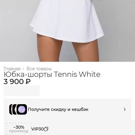
Главная
›
Все товары
Юбка-шорты Tennis White
3 900 ₽
Получите скидку и кешбэк
−30%
VIP30
промокод