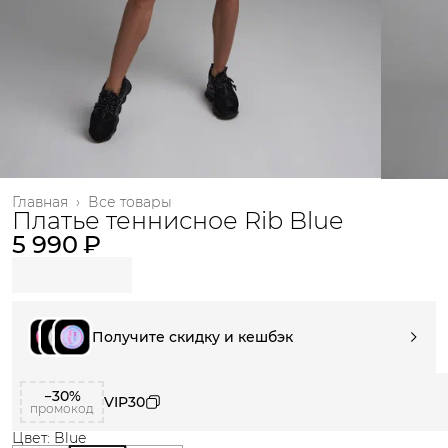
Главная
›
Все товары
Платье теннисное Rib Blue
5 990 ₽
Получите скидку и кешбэк
−30%
VIP30
промокод
Цвет: Blue