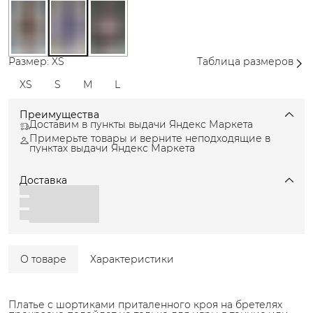
Размер: XS
Таблица размеров
XS
S
M
L
Преимущества
Доставим в пункты выдачи Яндекс Маркета
Примерьте товары и верните неподходящие в
пунктах выдачи Яндекс Маркета
Доставка
О товаре
Характеристики
Платье с шортиками приталенного кроя на бретелях