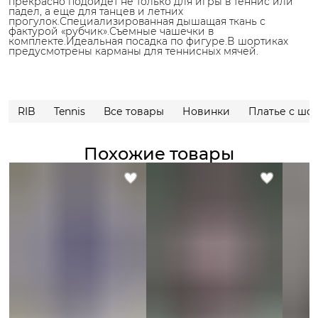
прекрасно подойдет не только для игры в теннис или
падел, а еще для танцев и летних
прогулок.Специализированная дышащая ткань с
фактурой «рубчик».Съемные чашечки в
комплекте.Идеальная посадка по фигуре.В шортиках
предусмотрены карманы для теннисных мячей.
RIB
Tennis
Все товары
Новинки
Платье с шо
Похожие товары