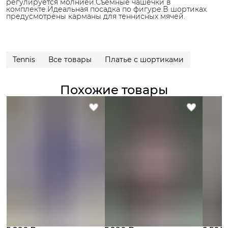
регулируется молнией.Съемные чашечки в
комплекте.Идеальная посадка по фигуре.В шортиках
предусмотрены карманы для теннисных мячей.
Tennis
Все товары
Платье с шортиками
Похожие товары