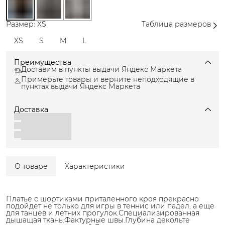
Размер: XS
Таблица размеров
XS
S
M
L
Преимущества
Доставим в пункты выдачи Яндекс Маркета
Примерьте товары и верните неподходящие в
пунктах выдачи Яндекс Маркета
Доставка
О товаре
Характеристики
Платье с шортиками приталенного кроя прекрасно
подойдет не только для игры в теннис или падел, а еще
для танцев и летних прогулок.Специализированная
дышащая ткань.Фактурные швы.Глубина декольте