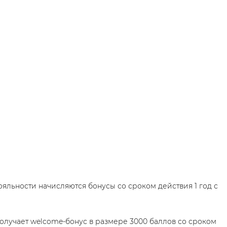
льности начисляются бонусы со сроком действия 1 год с
олучает welcome-бонус в размере 3000 баллов со сроком