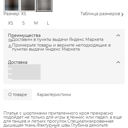
Размер: XS
Таблица размеров
XS
S
M
L
Преимущества
Доставим в пункты выдачи Яндекс Маркета
Примерьте товары и верните неподходящие в
пунктах выдачи Яндекс Маркета
Доставка
О товаре
Характеристики
Платье с шортиками приталенного кроя прекрасно
подойдет не только для игры в теннис или падел, а еще
для танцев и летних прогулок.Специализированная
дышащая ткань.Фактурные швы.Глубина декольте