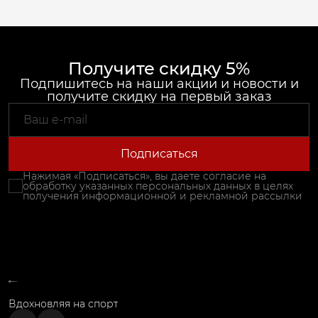
Получите скидку 5%
Подпишитесь на наши акции и новости и
получите скидку на первый заказ
Подписаться
Нажимая «Подписаться», вы даете согласие на
обработку указанных персональных данных в целях
получения информационной и рекламной рассылки
Вдохновляя на спорт