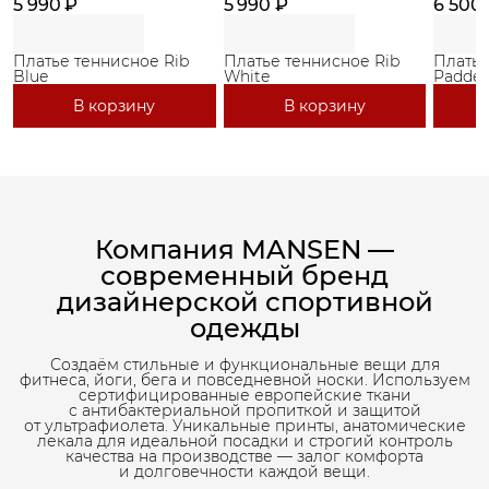
5 990 ₽
5 990 ₽
6 500
Платье теннисное Rib
Платье теннисное Rib
Платье
Blue
White
Paddel
В корзину
В корзину
Компания MANSEN —
современный бренд
дизайнерской спортивной
одежды
Создаём стильные и функциональные вещи для
фитнеса, йоги, бега и повседневной носки. Используем
сертифицированные европейские ткани
с антибактериальной пропиткой и защитой
от ультрафиолета. Уникальные принты, анатомические
лекала для идеальной посадки и строгий контроль
качества на производстве — залог комфорта
и долговечности каждой вещи.