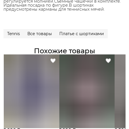
регулируется молнией.Съемные чашечки в комплекте.
Идеальная посадка по фигуре.В шортиках
предусмотрены карманы для теннисных мячей.
Tennis
Все товары
Платье с шортиками
Похожие товары