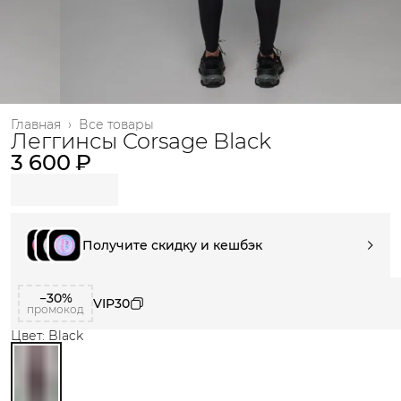
Главная
›
Все товары
Леггинсы Corsage Black
3 600 ₽
Получите скидку и кешбэк
−30%
VIP30
промокод
Цвет: Black