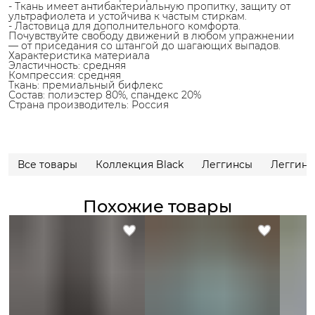
- Ткань имеет антибактериальную пропитку, защиту от
ультрафиолета и устойчива к частым стиркам.
- Ластовица для дополнительного комфорта.
Почувствуйте свободу движений в любом упражнении
— от приседания со штангой до шагающих выпадов.
Характеристика материала
Эластичность: средняя
Компрессия: средняя
Ткань: премиальный бифлекс
Состав: полиэстер 80%, спандекс 20%
Страна производитель: Россия
Все товары
Коллекция Black
Леггинсы
Леггинс
Похожие товары