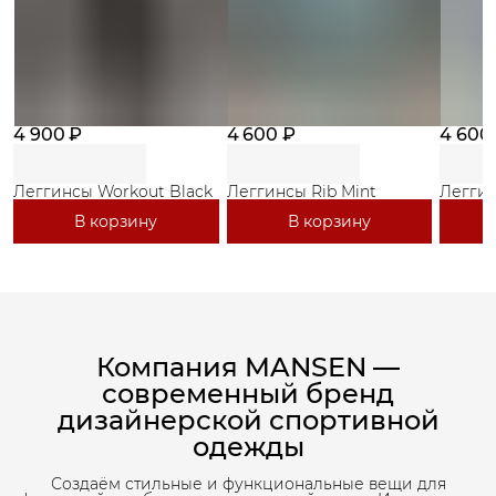
4 900 ₽
4 600 ₽
4 600
Леггинсы Workout Black
Леггинсы Rib Mint
Леггин
В корзину
В корзину
Компания MANSEN —
современный бренд
дизайнерской спортивной
одежды
Создаём стильные и функциональные вещи для