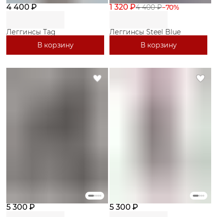
4 400 ₽
1 320 ₽
4 400 ₽
−
70
%
Леггинсы Tag
Леггинсы Steel Blue
В корзину
В корзину
5 300 ₽
5 300 ₽