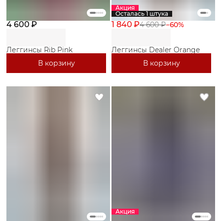
Акция
Осталась 1 штука
4 600 ₽
1 840 ₽
4 600 ₽
−
60
%
Леггинсы Rib Pink
Леггинсы Dealer Orange
В корзину
В корзину
Акция