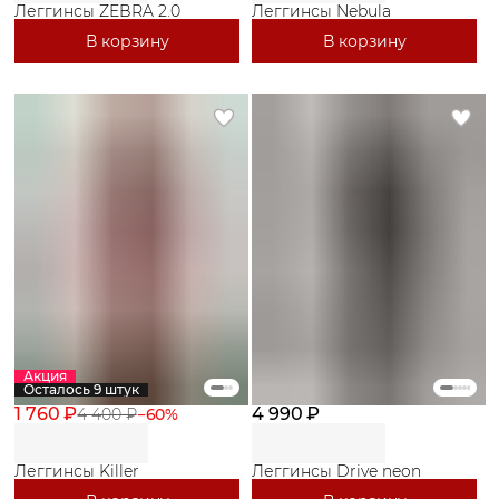
Леггинсы ZEBRA 2.0
Леггинсы Nebula
В корзину
В корзину
Акция
Осталось 9 штук
1 760 ₽
4 990 ₽
4 400 ₽
−
60
%
Леггинсы Killer
Леггинсы Drive neon