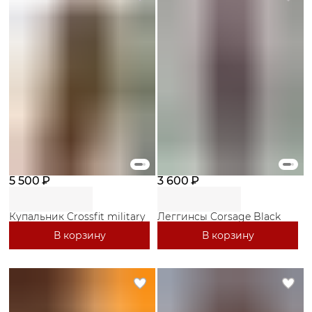
5 500 ₽
3 600 ₽
Купальник Crossfit military
Леггинсы Corsage Black
В корзину
В корзину