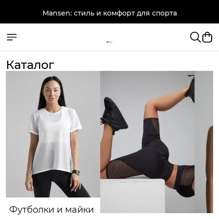
Mansen: стиль и комфорт для спорта
Каталог
Футболки и майки