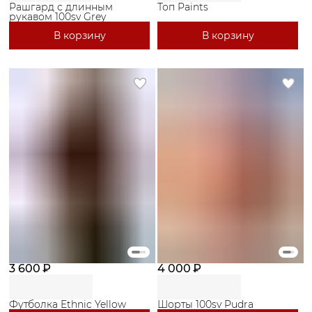
Рашгард с длинным
Топ Paints
рукавом 100sv Grey
В корзину
В корзину
3 600 ₽
4 000 ₽
Футболка Ethnic Yellow
Шорты 100sv Pudra