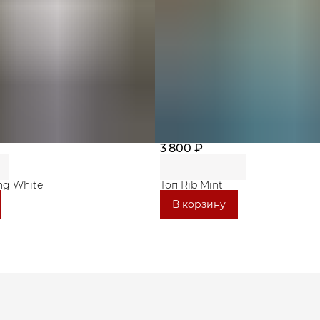
3 800 ₽
ng White
Топ Rib Mint
В корзину