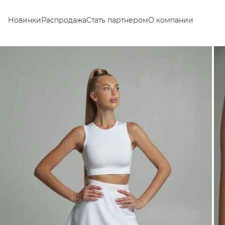
Новинки
Распродажа
Стать партнером
О компании