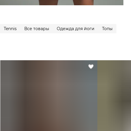
Tennis
Все товары
Одежда для йоги
Топы