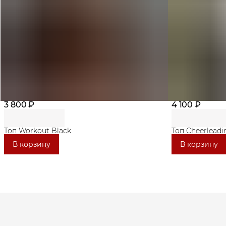
3 800 ₽
4 100 ₽
Топ Workout Black
Топ Cheerleadi
В корзину
В корзину