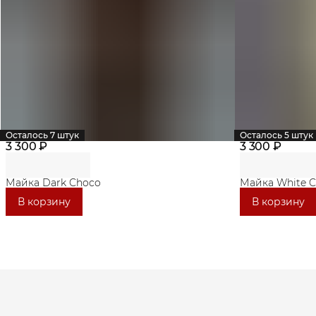
Осталось 7 штук
Осталось 5 штук
3 300 ₽
3 300 ₽
Майка Dark Choco
Майка White 
В корзину
В корзину