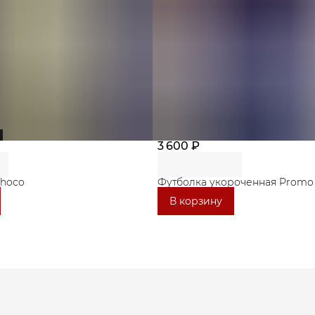
3 600 ₽
Choco
Футболка укороченная Promo 
В корзину