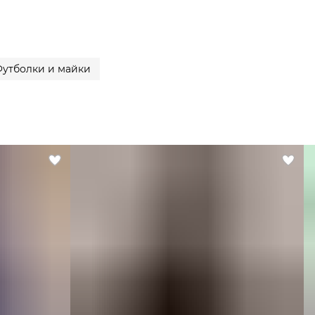
утболки и майки