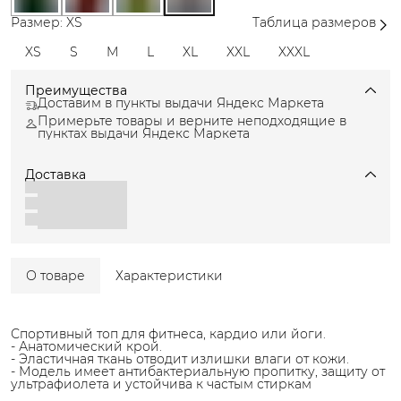
Размер: XS
Таблица размеров
XS
S
M
L
XL
XXL
XXXL
Преимущества
Доставим в пункты выдачи Яндекс Маркета
Примерьте товары и верните неподходящие в
пунктах выдачи Яндекс Маркета
Доставка
О товаре
Характеристики
Спортивный топ для фитнеса, кардио или йоги.
- Анатомический крой.
- Эластичная ткань отводит излишки влаги от кожи.
- Модель имеет антибактериальную пропитку, защиту от
ультрафиолета и устойчива к частым стиркам