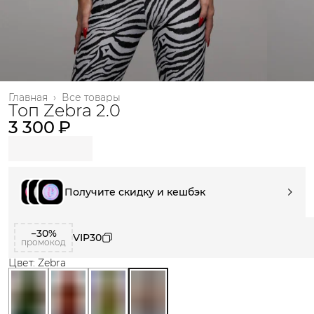
Главная
›
Все товары
Топ Zebra 2.0
3 300 ₽
Получите скидку и кешбэк
−30%
VIP30
промокод
Цвет: Zebra