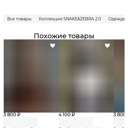
Все товары
Коллекция SNAKE&ZEBRA 2.0
Одежда д
Похожие товары
3 800 ₽
4 100 ₽
3 800