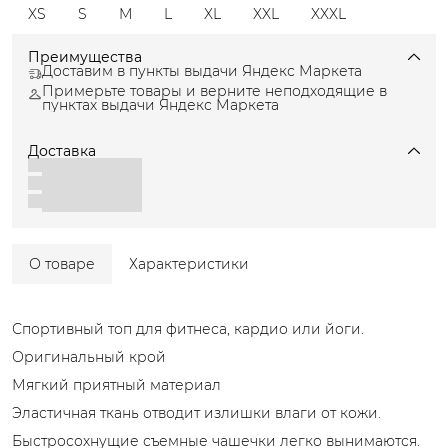
XS
S
M
L
XL
XXL
XXXL
Преимущества
Доставим в пункты выдачи Яндекс Маркета
Примерьте товары и верните неподходящие в
пунктах выдачи Яндекс Маркета
Доставка
О товаре
Характеристики
Спортивный топ для фитнеса, кардио или йоги.
Оригинальный крой
Мягкий приятный материал
Эластичная ткань отводит излишки влаги от кожи.
Быстросохнущие съемные чашечки легко вынимаются.