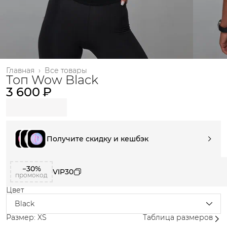
Главная
›
Все товары
Топ Wow Black
3 600 ₽
Получите скидку и кешбэк
−30%
VIP30
промокод
Цвет
Black
Размер: XS
Таблица размеров