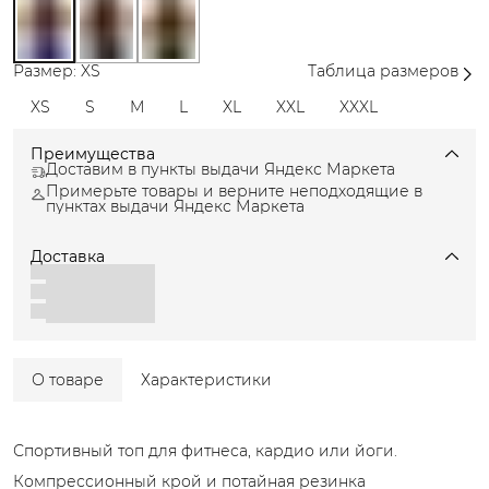
Размер: XS
Таблица размеров
XS
S
M
L
XL
XXL
XXXL
Преимущества
Доставим в пункты выдачи Яндекс Маркета
Примерьте товары и верните неподходящие в
пунктах выдачи Яндекс Маркета
Доставка
О товаре
Характеристики
Спортивный топ для фитнеса, кардио или йоги.
Компрессионный крой и потайная резинка