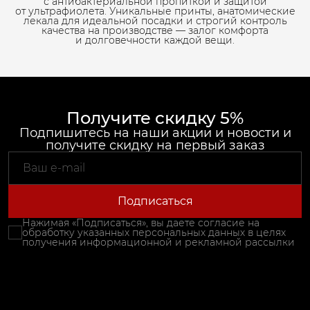
с антибактериальной пропиткой и защитой
от ультрафиолета. Уникальные принты, анатомические
лекала для идеальной посадки и строгий контроль
качества на производстве — залог комфорта
и долговечности каждой вещи.
Получите скидку 5%
Подпишитесь на наши акции и новости и
получите скидку на первый заказ
Подписаться
Нажимая «Подписаться», вы даете согласие на
обработку указанных персональных данных в целях
получения информационной и рекламной рассылки