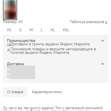
Размер: XS
Таблица размеров
XS
S
M
L
XL
XXL
Преимущества
Доставим в пункты выдачи Яндекс Маркета
Примерьте товары и верните неподходящие в
пунктах выдачи Яндекс Маркета
Доставка
О товаре
Характеристики
То, чего вы так долго ждали! Топ с застежкой-молнией!