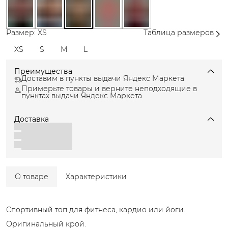
Размер: XS
Таблица размеров
XS
S
M
L
Преимущества
Доставим в пункты выдачи Яндекс Маркета
Примерьте товары и верните неподходящие в
пунктах выдачи Яндекс Маркета
Доставка
О товаре
Характеристики
Спортивный топ для фитнеса, кардио или йоги.
Оригинальный крой.