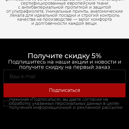
сертифицированные европейские ткани
с антибактериальной пропиткой и защитой
от ультрафиолета. Уникальные принты, анатомические
лекала для идеальной посадки и строгий контроль
качества на производстве — залог комфорта
и долговечности каждой вещи.
Получите скидку 5%
Подпишитесь на наши акции и новости и
получите скидку на первый заказ
Подписаться
Нажимая «Подписаться», вы даете согласие на
обработку указанных персональных данных в целях
получения информационной и рекламной рассылки