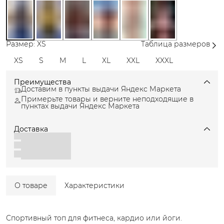
Размер: XS
Таблица размеров
XS
S
M
L
XL
XXL
XXXL
Преимущества
Доставим в пункты выдачи Яндекс Маркета
Примерьте товары и верните неподходящие в
пунктах выдачи Яндекс Маркета
Доставка
О товаре
Характеристики
Спортивный топ для фитнеса, кардио или йоги.