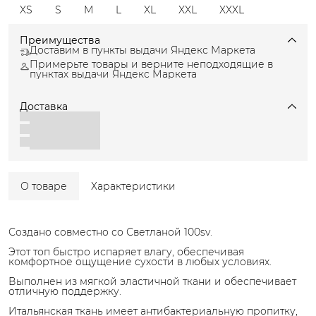
XS
S
M
L
XL
XXL
XXXL
Преимущества
Доставим в пункты выдачи Яндекс Маркета
Примерьте товары и верните неподходящие в
пунктах выдачи Яндекс Маркета
Доставка
О товаре
Характеристики
Создано совместно со Светланой 100sv.
Этот топ быстро испаряет влагу, обеспечивая
комфортное ощущение сухости в любых условиях.
Выполнен из мягкой эластичной ткани и обеспечивает
отличную поддержку.
Итальянская ткань имеет антибактериальную пропитку,