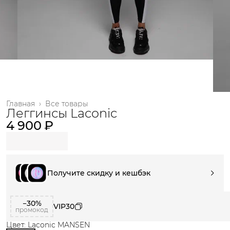
Главная
›
Все товары
Леггинсы Laconic
4 900 ₽
Получите скидку и кешбэк
−30%
VIP30
промокод
Цвет: Laconic MANSEN