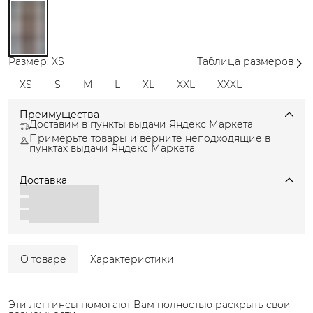
Размер: XS
Таблица размеров
XS
S
M
L
XL
XXL
XXXL
Преимущества
Доставим в пункты выдачи Яндекс Маркета
Примерьте товары и верните неподходящие в
пунктах выдачи Яндекс Маркета
Доставка
О товаре
Характеристики
Эти леггинсы помогают Вам полностью раскрыть свои