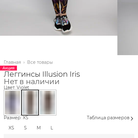
Главная
›
Все товары
Акция
Леггинсы Illusion Iris
Нет в наличии
Цвет: Violet
Размер: XS
Таблица размеров
XS
S
M
L