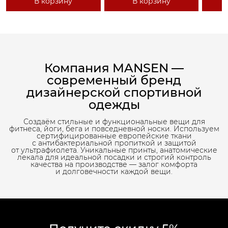
В корзину
В корзину
Компания MANSEN —
современный бренд
дизайнерской спортивной
одежды
Создаём стильные и функциональные вещи для
фитнеса, йоги, бега и повседневной носки. Используем
сертифицированные европейские ткани
с антибактериальной пропиткой и защитой
от ультрафиолета. Уникальные принты, анатомические
лекала для идеальной посадки и строгий контроль
качества на производстве — залог комфорта
и долговечности каждой вещи.