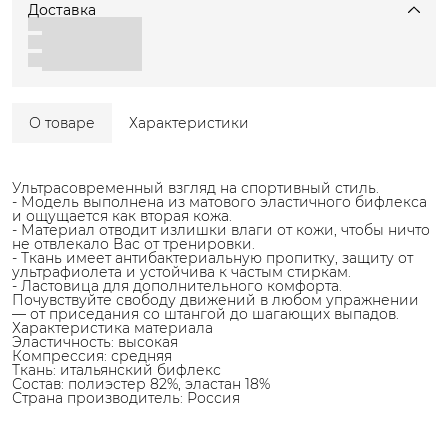
Доставка
О товаре
Характеристики
Ультрасовременный взгляд на спортивный стиль.
- Модель выполнена из матового эластичного бифлекса
и ощущается как вторая кожа.
- Материал отводит излишки влаги от кожи, чтобы ничто
не отвлекало Вас от тренировки.
- Ткань имеет антибактериальную пропитку, защиту от
ультрафиолета и устойчива к частым стиркам.
- Ластовица для дополнительного комфорта.
Почувствуйте свободу движений в любом упражнении
— от приседания со штангой до шагающих выпадов.
Характеристика материала
Эластичность: высокая
Компрессия: средняя
Ткань: итальянский бифлекс
Состав: полиэстер 82%, эластан 18%
Страна производитель: Россия