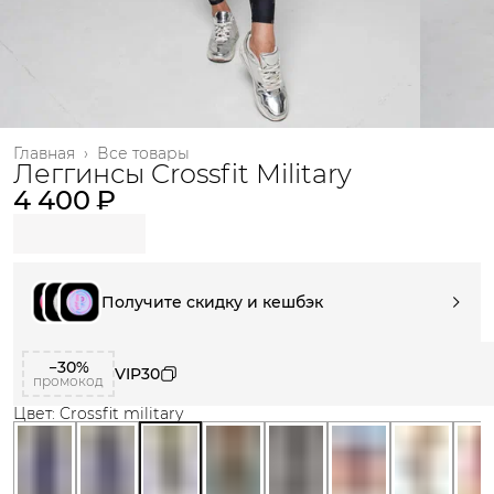
Главная
›
Все товары
Леггинсы Crossfit Military
4 400 ₽
Получите скидку и кешбэк
−30%
VIP30
промокод
Цвет: Crossfit military