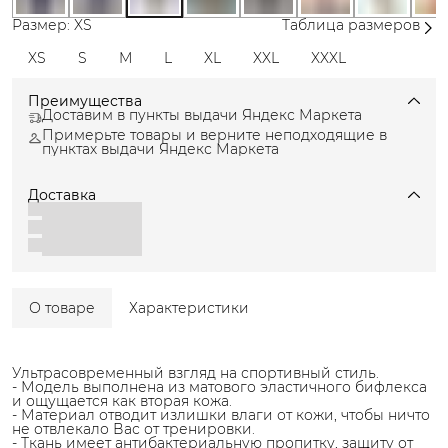
Размер: XS
Таблица размеров
XS
S
M
L
XL
XXL
XXXL
Преимущества
Доставим в пункты выдачи Яндекс Маркета
Примерьте товары и верните неподходящие в
пунктах выдачи Яндекс Маркета
Доставка
О товаре
Характеристики
Ультрасовременный взгляд на спортивный стиль.
- Модель выполнена из матового эластичного бифлекса
и ощущается как вторая кожа.
- Материал отводит излишки влаги от кожи, чтобы ничто
не отвлекало Вас от тренировки.
- Ткань имеет антибактериальную пропитку, защиту от