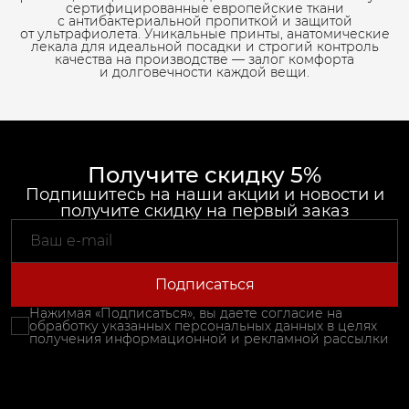
сертифицированные европейские ткани
с антибактериальной пропиткой и защитой
от ультрафиолета. Уникальные принты, анатомические
лекала для идеальной посадки и строгий контроль
качества на производстве — залог комфорта
и долговечности каждой вещи.
Получите скидку 5%
Подпишитесь на наши акции и новости и
получите скидку на первый заказ
Подписаться
Нажимая «Подписаться», вы даете согласие на
обработку указанных персональных данных в целях
получения информационной и рекламной рассылки