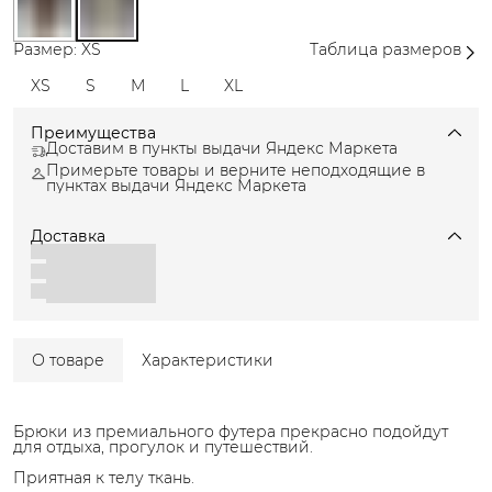
Размер: XS
Таблица размеров
XS
S
M
L
XL
Преимущества
Доставим в пункты выдачи Яндекс Маркета
Примерьте товары и верните неподходящие в
пунктах выдачи Яндекс Маркета
Доставка
О товаре
Характеристики
Брюки из премиального футера прекрасно подойдут
для отдыха, прогулок и путешествий.
Приятная к телу ткань.