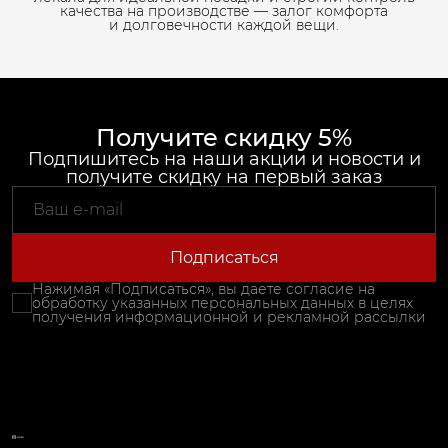
качества на производстве — залог комфорта
и долговечности каждой вещи.
Получите скидку 5%
Подпишитесь на наши акции и новости и
получите скидку на первый заказ
Подписаться
Нажимая «Подписаться», вы даете согласие на
обработку указанных персональных данных в целях
получения информационной и рекламной рассылки