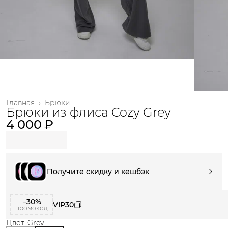
Главная
›
Брюки
Брюки из флиса Cozy Grey
4 000 ₽
Получите скидку и кешбэк
−30%
VIP30
промокод
Цвет: Grey