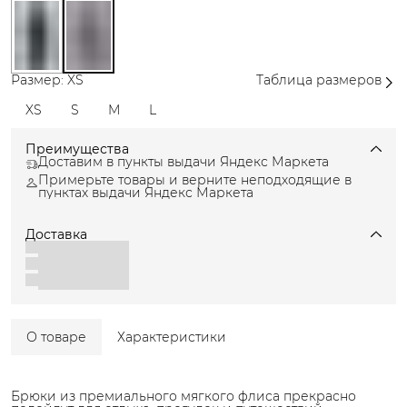
Размер: XS
Таблица размеров
XS
S
M
L
Преимущества
Доставим в пункты выдачи Яндекс Маркета
Примерьте товары и верните неподходящие в
пунктах выдачи Яндекс Маркета
Доставка
О товаре
Характеристики
Брюки из премиального мягкого флиса прекрасно