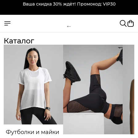
Mansen: стиль и комфорт для спорта
Каталог
Футболки и майки