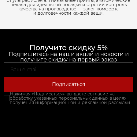
от ультрафиолета. Уникальные принты, анатомические
лекала для идеальной посадки и строгий контроль
качества на производстве — залог комфорта
и долговечности каждой вещи.
Получите скидку 5%
Подпишитесь на наши акции и новости и
получите скидку на первый заказ
Подписаться
Нажимая «Подписаться», вы даете согласие на
обработку указанных персональных данных в целях
получения информационной и рекламной рассылки