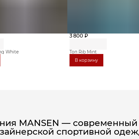
3 800 ₽
ng White
Топ Rib Mint
В корзину
ния MANSEN — современный
зайнерской спортивной оде