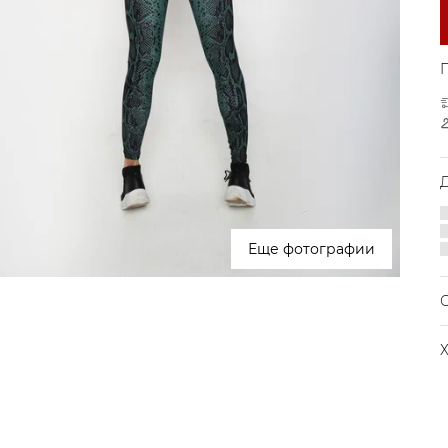
Еще фотографии
С
Э