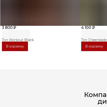
3 800 ₽
4 100 ₽
Топ Workout Black
Топ Cheerleadi
В корзину
В корзину
Компа
ди