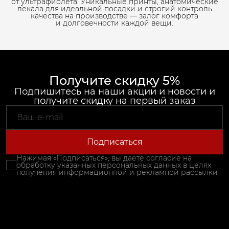
от ультрафиолета. Уникальные принты, анатомические
лекала для идеальной посадки и строгий контроль
качества на производстве — залог комфорта
и долговечности каждой вещи.
Получите скидку 5%
Подпишитесь на наши акции и новости и
получите скидку на первый заказ
Подписаться
Нажимая «Подписаться», вы даете согласие на
обработку указанных персональных данных в целях
получения информационной и рекламной рассылки