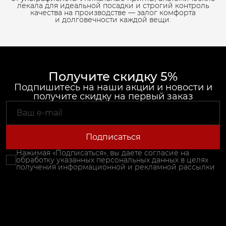
лекала для идеальной посадки и строгий контроль
качества на производстве — залог комфорта
и долговечности каждой вещи.
Получите скидку 5%
Подпишитесь на наши акции и новости и
получите скидку на первый заказ
Подписаться
Нажимая «Подписаться», вы даете согласие на
обработку указанных персональных данных в целях
получения информационной и рекламной рассылки