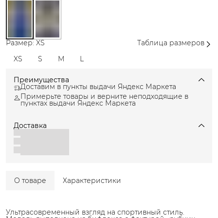
Размер: XS
Таблица размеров
XS
S
M
L
Преимущества
Доставим в пункты выдачи Яндекс Маркета
Примерьте товары и верните неподходящие в
пунктах выдачи Яндекс Маркета
Доставка
О товаре
Характеристики
Ультрасовременный взгляд на спортивный стиль.