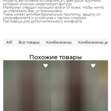
Модель выполнена из бифлекса с фактурой «рубчик»,
который отлично моделирует фигуру.
Материал отводит излишки влаги от кожи, чтобы ничто
не отвлекало Вас от тренировки.
Ткань имеет антибактериальную пропитку, защиту от
ультрафиолета и устойчива к частым стиркам.
Ластовица для дополнительного комфорта.
AIR
Все товары
Комбинезоны
Комбинезоны для
Похожие товары