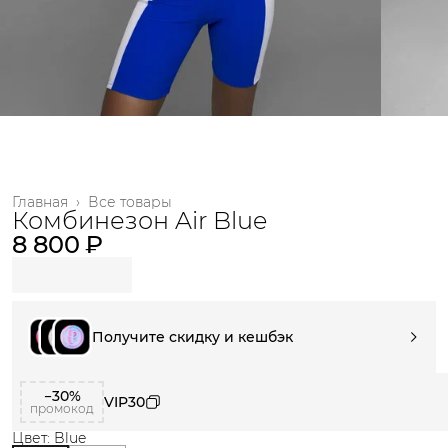
Главная
›
Все товары
Комбинезон Air Blue
8 800 ₽
Получите скидку и кешбэк
−30%
VIP30
промокод
Цвет: Blue