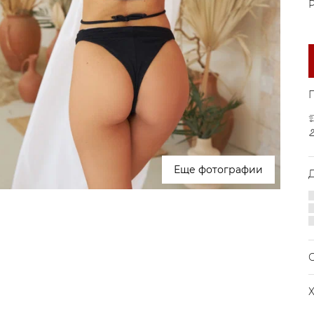
Р
Еще фотографии
М