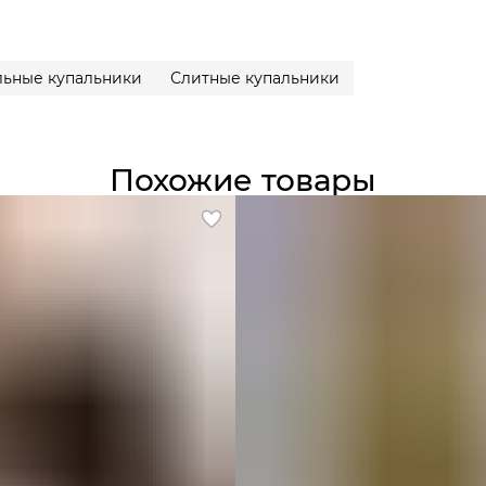
льные купальники
Слитные купальники
Похожие товары