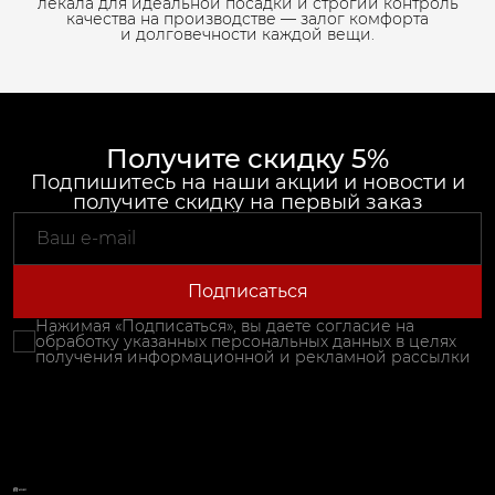
лекала для идеальной посадки и строгий контроль
качества на производстве — залог комфорта
и долговечности каждой вещи.
Получите скидку 5%
Подпишитесь на наши акции и новости и
получите скидку на первый заказ
Подписаться
Нажимая «Подписаться», вы даете согласие на
обработку указанных персональных данных в целях
получения информационной и рекламной рассылки