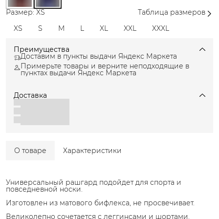
Размер: XS
Таблица размеров
XS
S
M
L
XL
XXL
XXXL
Преимущества
Доставим в пункты выдачи Яндекс Маркета
Примерьте товары и верните неподходящие в
пунктах выдачи Яндекс Маркета
Доставка
О товаре
Характеристики
Универсальный рашгард подойдет для спорта и
повседневной носки.
Изготовлен из матового бифлекса, не просвечивает.
Великолепно сочетается с леггинсами и шортами.