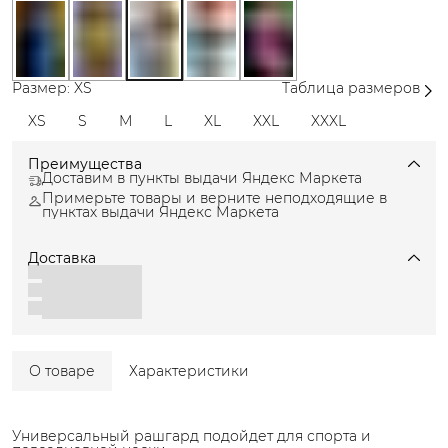
Размер: XS
Таблица размеров
XS
S
M
L
XL
XXL
XXXL
Преимущества
Доставим в пункты выдачи Яндекс Маркета
Примерьте товары и верните неподходящие в
пунктах выдачи Яндекс Маркета
Доставка
О товаре
Характеристики
Универсальный рашгард подойдет для спорта и