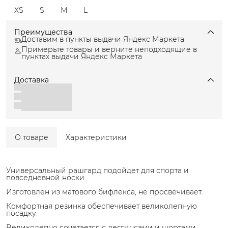
XS
S
M
L
Преимущества
Доставим в пункты выдачи Яндекс Маркета
Примерьте товары и верните неподходящие в
пунктах выдачи Яндекс Маркета
Доставка
О товаре
Характеристики
Универсальный рашгард подойдет для спорта и
повседневной носки.
Изготовлен из матового бифлекса, не просвечивает.
Комфортная резинка обеспечивает великолепную
посадку.
Великолепно сочетается с леггинсами и шортами.