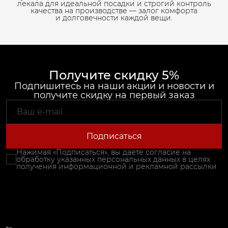
лекала для идеальной посадки и строгий контроль
качества на производстве — залог комфорта
и долговечности каждой вещи.
Получите скидку 5%
Подпишитесь на наши акции и новости и
получите скидку на первый заказ
Подписаться
Нажимая «Подписаться», вы даете согласие на
обработку указанных персональных данных в целях
получения информационной и рекламной рассылки