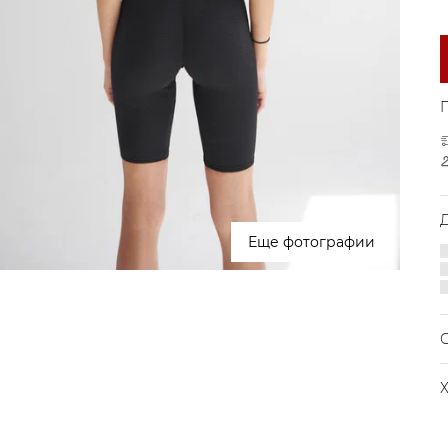
Еще фотографии
п
П