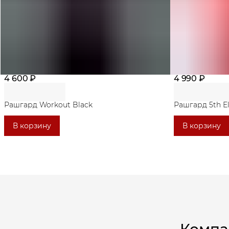
4 600 ₽
4 990 ₽
Рашгард Workout Black
Рашгард 5th E
В корзину
В корзину