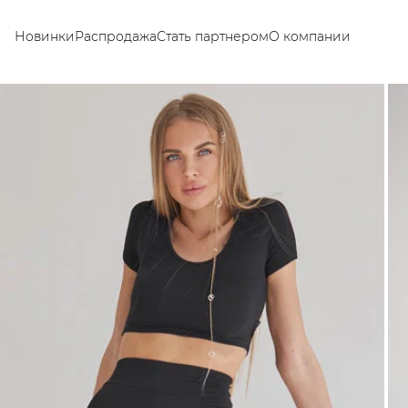
Новинки
Распродажа
Стать партнером
О компании