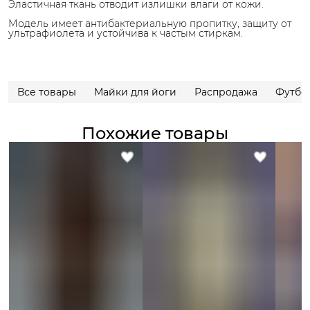
Эластичная ткань отводит излишки влаги от кожи.
Модель имеет антибактериальную пропитку, защиту от
ультрафиолета и устойчива к частым стиркам.
Все товары
Майки для йоги
Распродажа
Футбо
Похожие товары