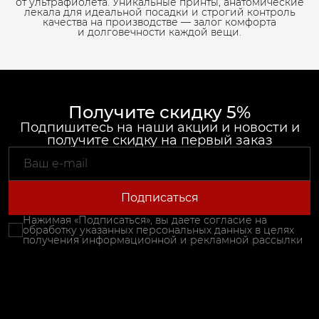
от ультрафиолета. Уникальные принты, анатомические
лекала для идеальной посадки и строгий контроль
качества на производстве — залог комфорта
и долговечности каждой вещи.
Получите скидку 5%
Подпишитесь на наши акции и новости и
получите скидку на первый заказ
Подписаться
Нажимая «Подписаться», вы даете согласие на
обработку указанных персональных данных в целях
получения информационной и рекламной рассылки