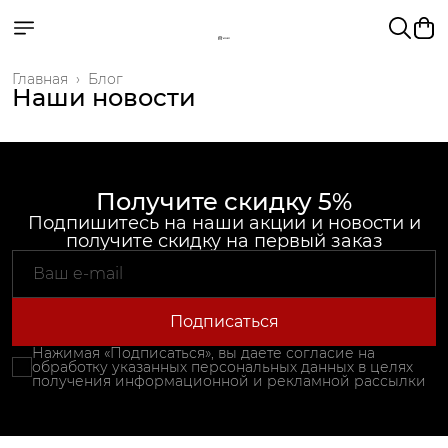
Главная
›
Блог
Наши новости
Получите скидку 5%
Подпишитесь на наши акции и новости и
получите скидку на первый заказ
Подписаться
Нажимая «Подписаться», вы даете согласие на
обработку указанных персональных данных в целях
получения информационной и рекламной рассылки